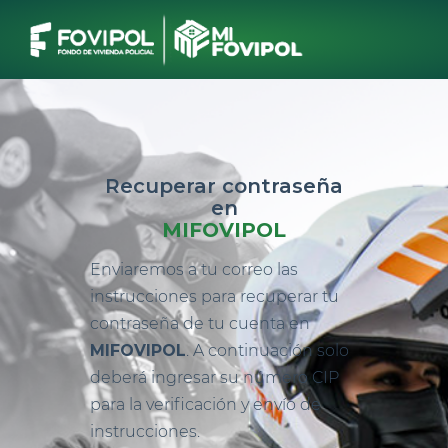
Recuperar contraseña
en
MIFOVIPOL
Enviaremos a tu correo las
instrucciones para recuperar tu
contraseña de tu cuenta en
MIFOVIPOL
. A continuación solo
deberá ingresar su número CIP
para la verificación y envío de
instrucciones.